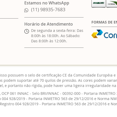
Estamos no WhatsApp
(11) 98935-7683
FORMAS DE E
Horário de Atendimento
De segunda a sexta-feira: Das
8:00h às 18:00h. Ao Sábado:
Das 8:00h às 12:00h.
sso possuem o selo de certificação CE da Comunidade Européia e 
dos podem suportar até 70 quilos de pressão. As cores podem variar
vel, e portanto não rígida, pode haver uma ligeira irregularidade n
 OCP 061 INNAC - Selo BRI/INNAC - 00392-000 - Portaria INMETRO
o 004 928/2019 - Portaria INMETRO 563 de 29/12/2016 e Norma NM
Registro 004 928/2019 - Portaria INMETRO 563 de 29/12/2016 e N