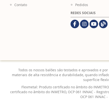
Contato
Pedidos
REDES SOCIAIS
Todos os nossos balões são testados e aprovados e por i
materiais de alta resistência e durabilidade, quando infla
superfície flexí
Flexmetal: Produto certificado no âmbito do INMETRO,
certificado no âmbito do INMETRO, OCP 061 INNAC - Registr
OCP 061 INNAC - 