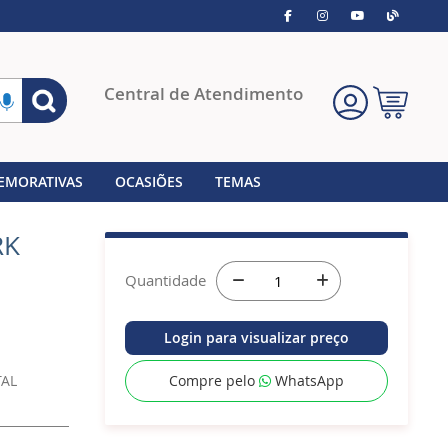
Pesquisa
Central de Atendimento
Meu
Carrinho
EMORATIVAS
OCASIÕES
TEMAS
RK
Quantidade
Login para visualizar preço
TAL
Compre pelo
WhatsApp