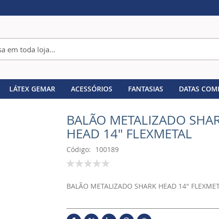
LÁTEX GEMAR
ACESSÓRIOS
FANTASIAS
DATAS COM
BALÃO METALIZADO SHA
HEAD 14" FLEXMETAL
Código
100189
Classificação:
100
% of
BALÃO METALIZADO SHARK HEAD 14" FLEXME