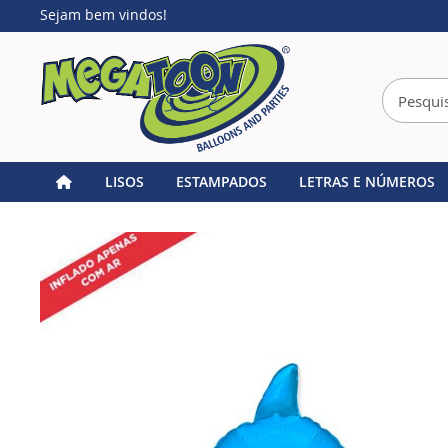
Sejam bem vindos!
LISOS
ESTAMPADOS
LETRAS E NÚMEROS
Home
BALÃO METALIZADO SHARK HEAD 14" FLEXMETAL