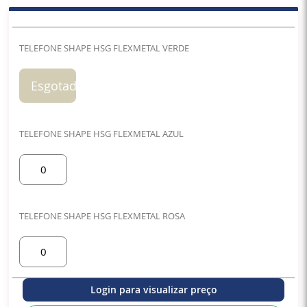
Itens
do
TELEFONE SHAPE HSG FLEXMETAL VERDE
produto
agrupado
Esgotado
TELEFONE SHAPE HSG FLEXMETAL AZUL
TELEFONE SHAPE HSG FLEXMETAL ROSA
Login para visualizar preço