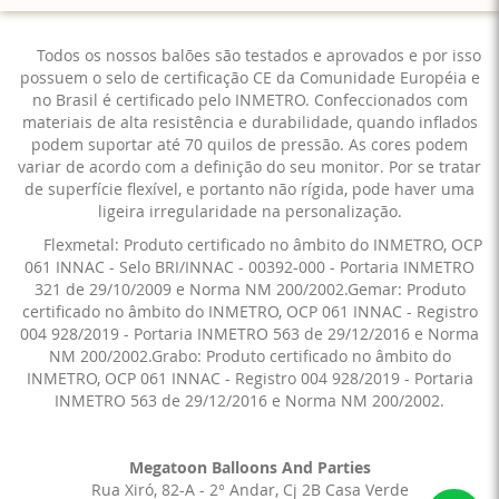
Todos os nossos balões são testados e aprovados e por isso
possuem o selo de certificação CE da Comunidade Européia e
no Brasil é certificado pelo INMETRO. Confeccionados com
materiais de alta resistência e durabilidade, quando inflados
podem suportar até 70 quilos de pressão. As cores podem
variar de acordo com a definição do seu monitor. Por se tratar
de superfície flexível, e portanto não rígida, pode haver uma
ligeira irregularidade na personalização.
Flexmetal: Produto certificado no âmbito do INMETRO, OCP
061 INNAC - Selo BRI/INNAC - 00392-000 - Portaria INMETRO
321 de 29/10/2009 e Norma NM 200/2002.Gemar: Produto
certificado no âmbito do INMETRO, OCP 061 INNAC - Registro
004 928/2019 - Portaria INMETRO 563 de 29/12/2016 e Norma
NM 200/2002.Grabo: Produto certificado no âmbito do
INMETRO, OCP 061 INNAC - Registro 004 928/2019 - Portaria
INMETRO 563 de 29/12/2016 e Norma NM 200/2002.
Megatoon Balloons And Parties
Rua Xiró, 82-A - 2° Andar, Cj 2B Casa Verde