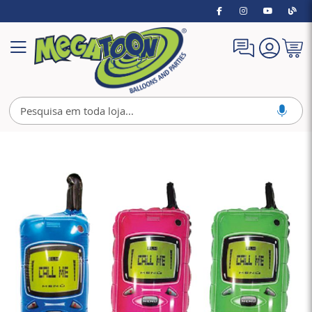
Meu
Alternar
Carrin
Nav