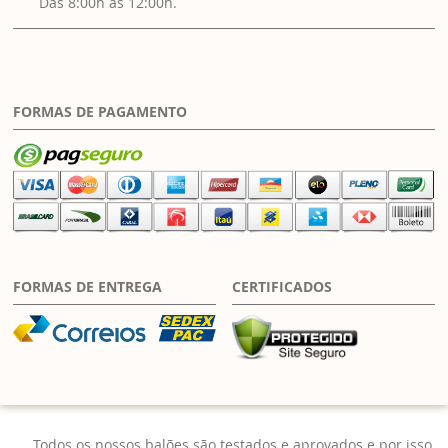
Das 8:00h às 12:00h.
FORMAS DE PAGAMENTO
FORMAS DE ENTREGA
CERTIFICADOS
Todos os nossos balões são testados e aprovados e por isso