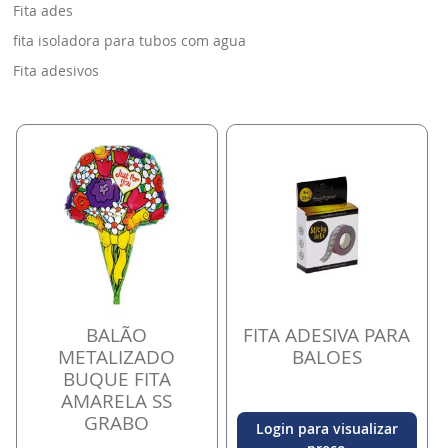
Fita ades
fita isoladora para tubos com agua
Fita adesivos
BALÃO
FITA ADESIVA PARA
METALIZADO
BALOES
BUQUE FITA
AMARELA SS
GRABO
Login para visualizar