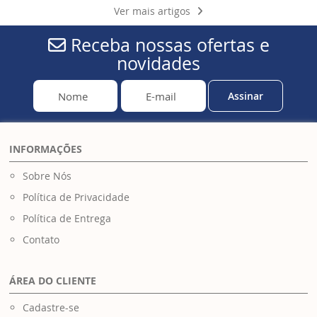
Ver mais artigos
Receba nossas ofertas e
novidades
Assinar
INFORMAÇÕES
Sobre Nós
Política de Privacidade
Política de Entrega
Contato
ÁREA DO CLIENTE
Cadastre-se