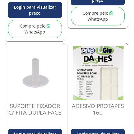
preço
Login para visualizar
preço
Compre pelo
WhatsApp
Compre pelo
WhatsApp
SUPORTE FIXADOR
ADESIVO PROTAPES
C/ FITA DUPLA FACE
160
Login para visualizar
Login para visualizar