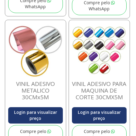
Compre pelo
Compre pelo
WhatsApp
WhatsApp
VINIL ADESIVO
VINIL ADESIVO PARA
METALICO
MAQUINA DE
30CMx5M
CORTE 30CMX5M
Login para visualizar
Login para visualizar
preço
preço
Compre pelo
Compre pelo