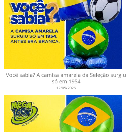
Você sabia? A camisa amarela da Seleção surgiu
só em 1954
12/05/2026