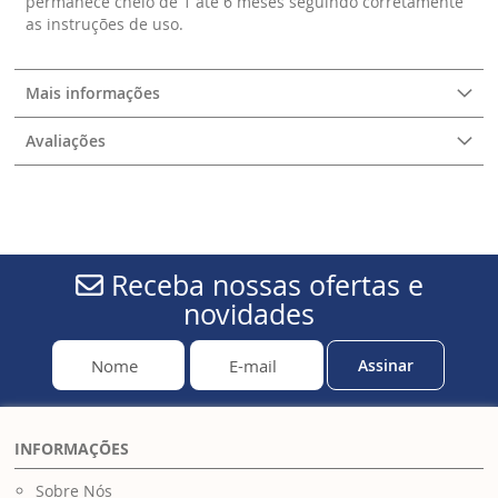
permanece cheio de 1 até 6 meses seguindo corretamente
as instruções de uso.
Mais informações
Avaliações
Receba nossas ofertas e
novidades
Assinar
INFORMAÇÕES
Sobre Nós