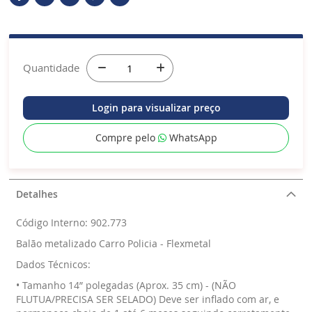
Quantidade
Login para visualizar preço
Compre pelo
WhatsApp
Detalhes
Código Interno: 902.773
Balão metalizado Carro Policia - Flexmetal
Dados Técnicos:
• Tamanho 14” polegadas (Aprox. 35 cm) - (NÃO
FLUTUA/PRECISA SER SELADO) Deve ser inflado com ar, e