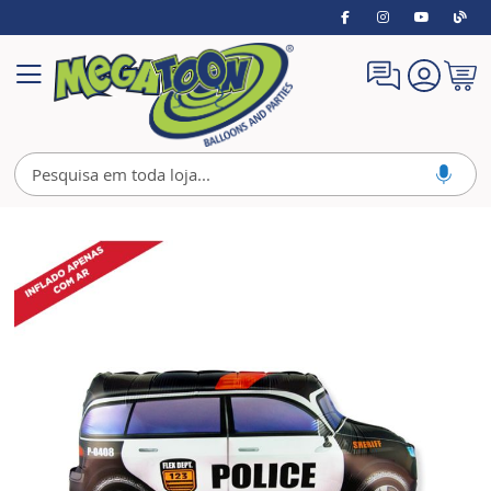
Meu
Alternar
Carrin
Nav