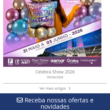
Celebra Show 2026
09/04/2026
Ver mais artigos
Receba nossas ofertas e
novidades