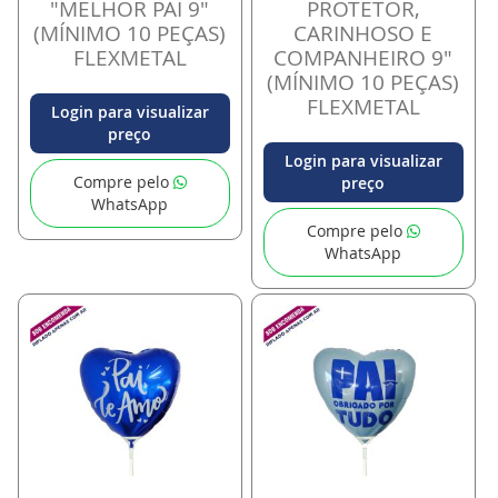
"MELHOR PAI 9"
PROTETOR,
(MÍNIMO 10 PEÇAS)
CARINHOSO E
FLEXMETAL
COMPANHEIRO 9"
(MÍNIMO 10 PEÇAS)
FLEXMETAL
Login para visualizar
preço
Login para visualizar
Compre pelo
preço
WhatsApp
Compre pelo
WhatsApp