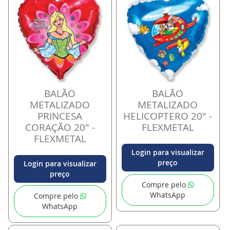
BALÃO
BALÃO
METALIZADO
METALIZADO
PRINCESA
HELICOPTERO 20" -
CORAÇÃO 20" -
FLEXMETAL
FLEXMETAL
Login para visualizar
preço
Login para visualizar
preço
Compre pelo
WhatsApp
Compre pelo
WhatsApp