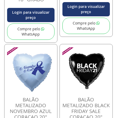
Login para visualizar
preço
Login para visualizar
preço
Compre pelo
WhatsApp
Compre pelo
WhatsApp
BALÃO
BALÃO
METALIZADO
METALIZADO BLACK
NOVEMBRO AZUL
FRIDAY SALE
CORACAO 20"
CORACAO 20"