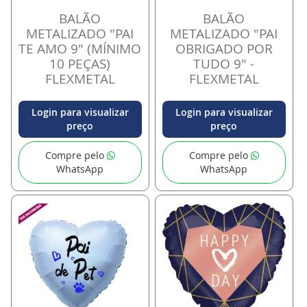
BALÃO
BALÃO
METALIZADO "PAI
METALIZADO "PAI
TE AMO 9" (MÍNIMO
OBRIGADO POR
10 PEÇAS)
TUDO 9" -
FLEXMETAL
FLEXMETAL
Login para visualizar
Login para visualizar
preço
preço
Compre pelo
Compre pelo
WhatsApp
WhatsApp