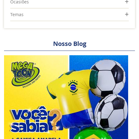
Ocasiões
Temas
Nosso Blog