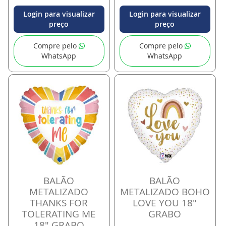
Login para visualizar
Login para visualizar
preço
preço
Compre pelo
Compre pelo
WhatsApp
WhatsApp
BALÃO
BALÃO
METALIZADO
METALIZADO BOHO
THANKS FOR
LOVE YOU 18"
TOLERATING ME
GRABO
18" GRABO