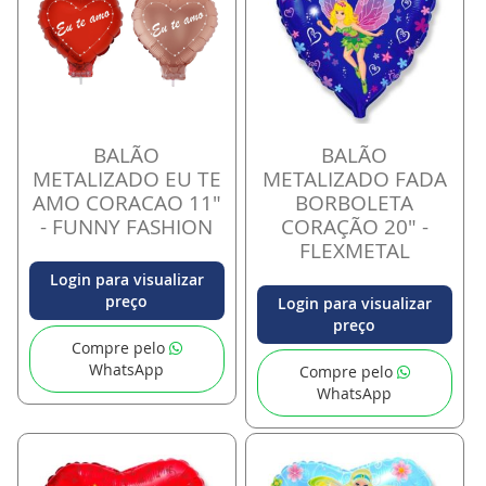
BALÃO
BALÃO
METALIZADO EU TE
METALIZADO FADA
AMO CORACAO 11"
BORBOLETA
- FUNNY FASHION
CORAÇÃO 20" -
FLEXMETAL
Login para visualizar
preço
Login para visualizar
preço
Compre pelo
WhatsApp
Compre pelo
WhatsApp