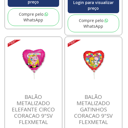
preço
Login para visualizar
preço
Compre pelo
WhatsApp
Compre pelo
WhatsApp
BALÃO
BALÃO
METALIZADO
METALIZADO
ELEFANTE CIRCO
GATINHOS
CORACAO 9"SV
CORACAO 9"SV
FLEXMETAL
FLEXMETAL