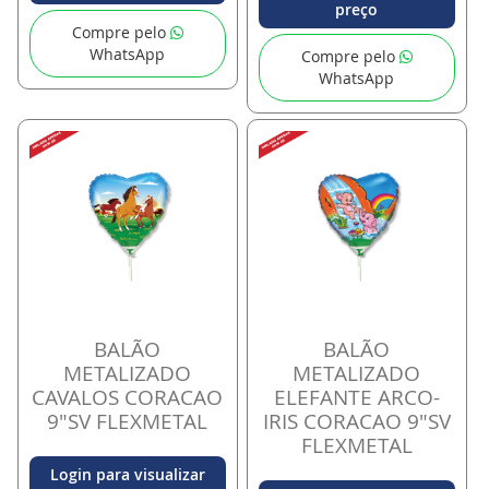
preço
Compre pelo
WhatsApp
Compre pelo
WhatsApp
BALÃO
BALÃO
METALIZADO
METALIZADO
CAVALOS CORACAO
ELEFANTE ARCO-
9"SV FLEXMETAL
IRIS CORACAO 9"SV
FLEXMETAL
Login para visualizar