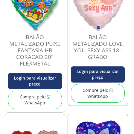
BALÃO
BALÃO
METALIZADO PEIXE
METALIZADO LOVE
FANTASIA HB
YOU SEXY ASS 18"
CORACAO 20"
GRABO
FLEXMETAL
Login para visualizar
preço
Login para visualizar
preço
Compre pelo
WhatsApp
Compre pelo
WhatsApp