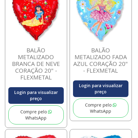
BALÃO
BALÃO
METALIZADO
METALIZADO FADA
BRANCA DE NEVE
AZUL CORAÇÃO 20"
CORAÇÃO 20" -
- FLEXMETAL
FLEXMETAL
Login para visualizar
preço
Login para visualizar
preço
Compre pelo
WhatsApp
Compre pelo
WhatsApp