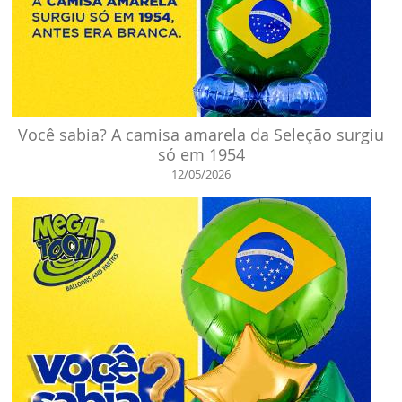
Você sabia? A camisa amarela da Seleção surgiu
só em 1954
12/05/2026