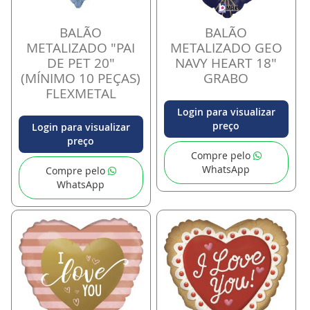
BALÃO
BALÃO
METALIZADO "PAI
METALIZADO GEO
DE PET 20"
NAVY HEART 18"
(MÍNIMO 10 PEÇAS)
GRABO
FLEXMETAL
Login para visualizar
preço
Login para visualizar
preço
Compre pelo
WhatsApp
Compre pelo
WhatsApp