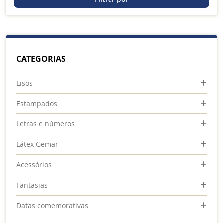
pagina
CATEGORIAS
Lisos
Estampados
Letras e números
Látex Gemar
Acessórios
Fantasias
Datas comemorativas