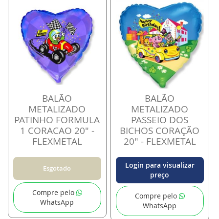
BALÃO
BALÃO
METALIZADO
METALIZADO
PATINHO FORMULA
PASSEIO DOS
1 CORACAO 20" -
BICHOS CORAÇÃO
FLEXMETAL
20" - FLEXMETAL
Login para visualizar
Esgotado
preço
Compre pelo
Compre pelo
WhatsApp
WhatsApp