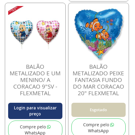
BALÃO
BALÃO
METALIZADO E UM
METALIZADO PEIXE
MENINO/ A
FANTASIA FUNDO
CORACAO 9"SV -
DO MAR CORACAO
FLEXMETAL
20" FLEXMETAL
Login para visualizar
Esgotado
preço
Compre pelo
Compre pelo
WhatsApp
WhatsApp