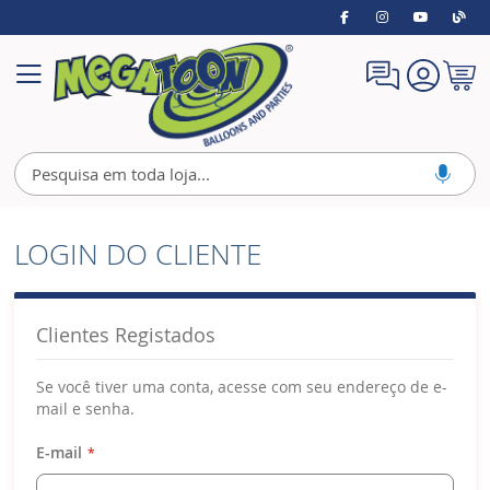
Meu
Alternar
Carrin
Nav
LOGIN DO CLIENTE
Clientes Registados
Se você tiver uma conta, acesse com seu endereço de e-
mail e senha.
E-mail