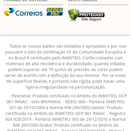
Todos os nossos balões são testados e aprovados e por isso
possuem o selo de certificação CE da Comunidade Européia e
no Brasil é certificado pelo INMETRO. Confeccionados com
materiais de alta resistência e durabilidade, quando inflados
podem suportar até 70 quilos de pressão. As cores podem
variar de acordo com a definição do seu monitor. Por se tratar
de superfície flexível, e portanto não rígida, pode haver uma
ligeira irregularidade na personalização.
Flexmetal: Produto certificado no âmbito do INMETRO, OCP
061 INNAC - Selo BRI/INNAC - 00392-000 - Portaria INMETRO
321 de 29/10/2009 e Norma NM 200/2002.Gemar: Produto
certificado no âmbito do INMETRO, OCP 061 INNAC - Registro
004 928/2019 - Portaria INMETRO 563 de 29/12/2016 e Norma
NM 200/2002.Grabo: Produto certificado no âmbito do
INMETRO, OCP 061 INNAC - Registro 004 928/2019 - Portaria