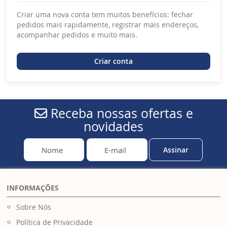
Criar uma nova conta tem muitos benefícios: fechar
pedidos mais rapidamente, registrar mais endereços,
acompanhar pedidos e muito mais.
Criar conta
Receba nossas ofertas e
novidades
Assinar
INFORMAÇÕES
Sobre Nós
Política de Privacidade