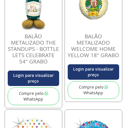
BALÃO
BALÃO
METALIZADO THE
METALIZADO
STANDUPS - BOTTLE
WELCOME HOME
LETS CELEBRATE
YELLOW 18" GRABO
54" GRABO
Login para visualizar
preço
Login para visualizar
preço
Compre pelo
WhatsApp
Compre pelo
WhatsApp