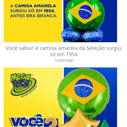
Você sabia? A camisa amarela da Seleção surgiu
só em 1954
12/05/2026