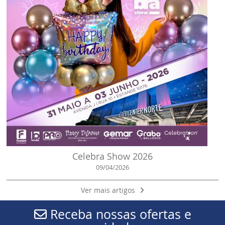
Celebra Show 2026
09/04/2026
Ver mais artigos
Receba nossas ofertas e