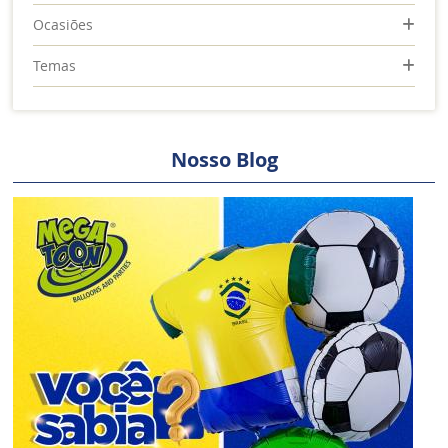
Ocasiões
Temas
Nosso Blog