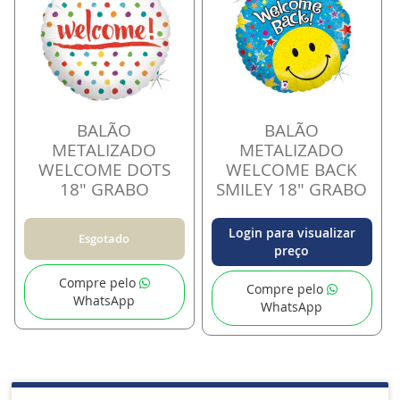
BALÃO
BALÃO
METALIZADO
METALIZADO
WELCOME DOTS
WELCOME BACK
18" GRABO
SMILEY 18" GRABO
Login para visualizar
Esgotado
preço
Compre pelo
Compre pelo
WhatsApp
WhatsApp