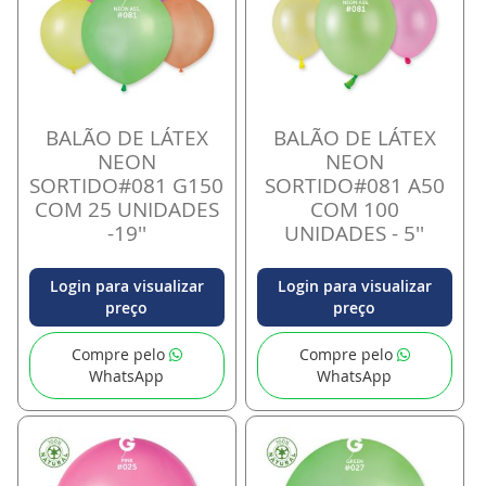
BALÃO DE LÁTEX
BALÃO DE LÁTEX
NEON
NEON
SORTIDO#081 G150
SORTIDO#081 A50
COM 25 UNIDADES
COM 100
-19''
UNIDADES - 5''
Login para visualizar
Login para visualizar
preço
preço
Compre pelo
Compre pelo
WhatsApp
WhatsApp