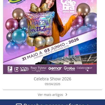
Celebra Show 2026
09/04/2026
Ver mais artigos