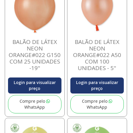
BALÃO DE LÁTEX
BALÃO DE LÁTEX
NEON
NEON
ORANGE#022 G150
ORANGE#022 A50
COM 25 UNIDADES
COM 100
-19''
UNIDADES - 5''
Login para visualizar
Login para visualizar
preço
preço
Compre pelo
Compre pelo
WhatsApp
WhatsApp