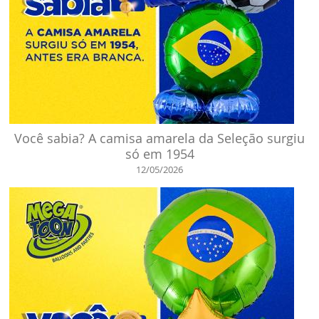
Você sabia? A camisa amarela da Seleção surgiu
só em 1954
12/05/2026