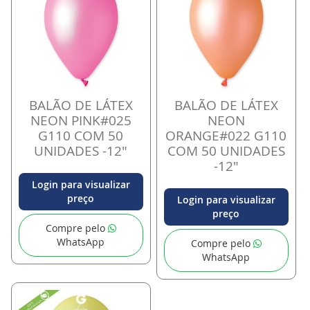
BALÃO DE LÁTEX
BALÃO DE LÁTEX
NEON PINK#025
NEON
G110 COM 50
ORANGE#022 G110
UNIDADES -12"
COM 50 UNIDADES
-12"
Login para visualizar
preço
Login para visualizar
preço
Compre pelo
WhatsApp
Compre pelo
WhatsApp