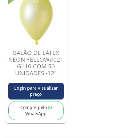
BALÃO DE LÁTEX
NEON YELLOW#021
G110 COM 50
UNIDADES -12"
Login para visualizar
preço
Compre pelo
WhatsApp