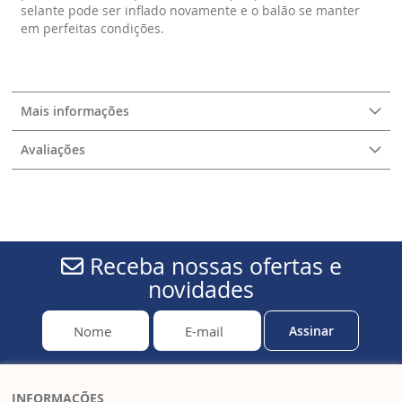
selante pode ser inflado novamente e o balão se manter
em perfeitas condições.
Mais informações
Avaliações
Receba nossas ofertas e
novidades
Assinar
INFORMAÇÕES