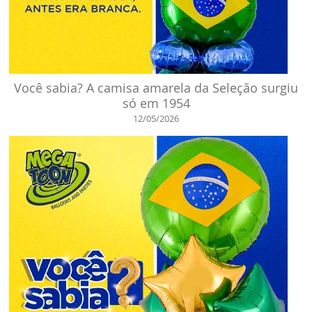
Você sabia? A camisa amarela da Seleção surgiu
só em 1954
12/05/2026