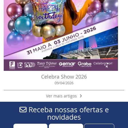
Celebra Show 2026
09/04/2026
Ver mais artigos
Receba nossas ofertas e
novidades