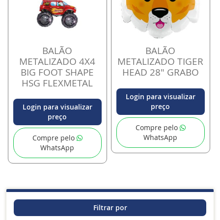
BALÃO
BALÃO
METALIZADO 4X4
METALIZADO TIGER
BIG FOOT SHAPE
HEAD 28" GRABO
HSG FLEXMETAL
Login para visualizar
preço
Login para visualizar
preço
Compre pelo
WhatsApp
Compre pelo
WhatsApp
Filtrar por