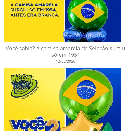
Você sabia? A camisa amarela da Seleção surgiu
só em 1954
12/05/2026