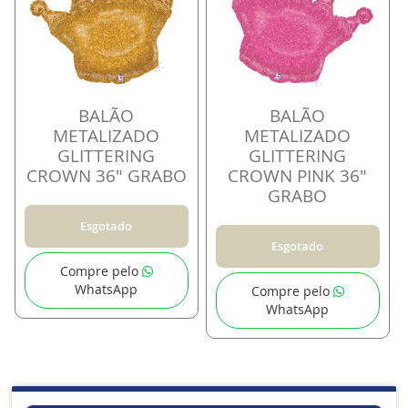
BALÃO
BALÃO
METALIZADO
METALIZADO
GLITTERING
GLITTERING
CROWN 36" GRABO
CROWN PINK 36"
GRABO
Esgotado
Esgotado
Compre pelo
WhatsApp
Compre pelo
WhatsApp