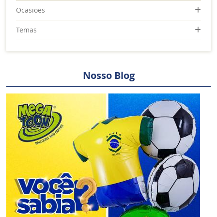
Ocasiões
Temas
Nosso Blog