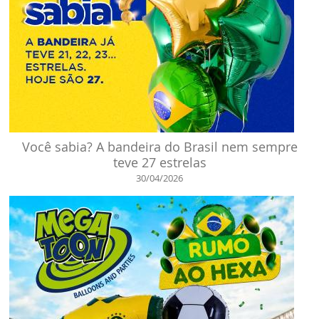
Você sabia? A bandeira do Brasil nem sempre
teve 27 estrelas
30/04/2026